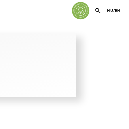
HU
/
EN