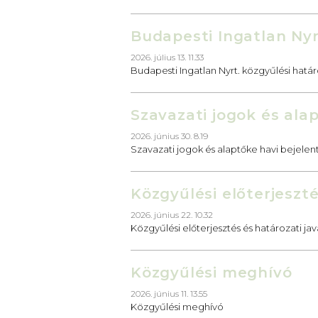
Budapesti Ingatlan Nyr
2026. július 13. 11.33
Budapesti Ingatlan Nyrt. közgyűlési hatá
Szavazati jogok és ala
2026. június 30. 8.19
Szavazati jogok és alaptőke havi bejelen
Közgyűlési előterjeszté
2026. június 22. 10.32
Közgyűlési előterjesztés és határozati jav
Közgyűlési meghívó
2026. június 11. 13.55
Közgyűlési meghívó