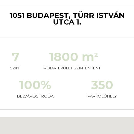
1051 BUDAPEST, TÜRR ISTVÁN
UTCA 1.
7
1800 m
2
SZINT
IRODATERÜLET SZINTENKÉNT
100%
350
BELVÁROSI IRODA
PARKOLÓHELY